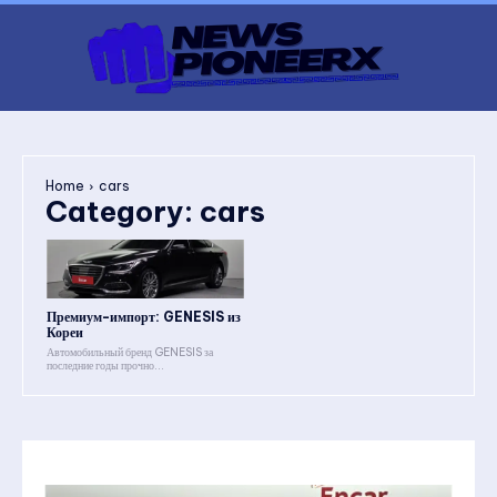
Home
cars
Category:
cars
Премиум-импорт: GENESIS из
Кореи
Автомобильный бренд GENESIS за
последние годы прочно...